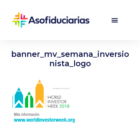
banner_mv_semana_inversio
nista_logo