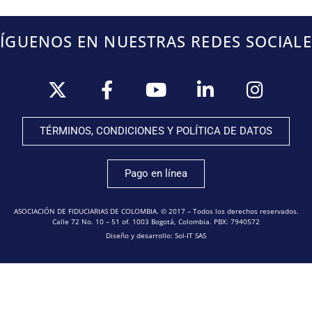
SÍGUENOS EN NUESTRAS REDES SOCIALE
TÉRMINOS, CONDICIONES Y POLÍTICA DE DATOS
Pago en línea
ASOCIACIÓN DE FIDUCIARIAS DE COLOMBIA. © 2017 – Todos los derechos reservados.
Calle 72 No. 10 – 51 of. 1003 Bogotá, Colombia. PBX: 7940572
Diseño y desarrollo: Sol-IT SAS