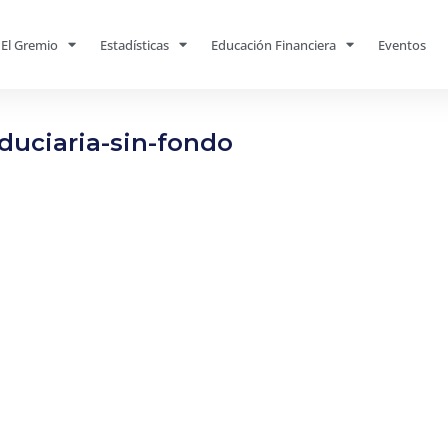
El Gremio
Estadísticas
Educación Financiera
Eventos
duciaria-sin-fondo