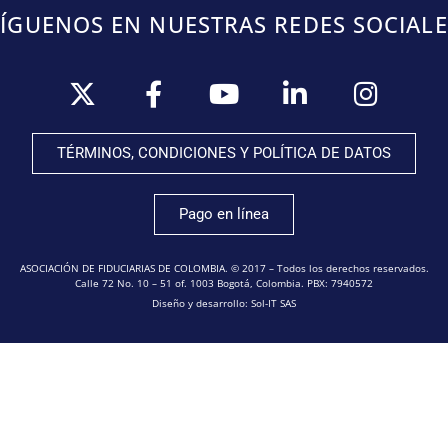
SÍGUENOS EN NUESTRAS REDES SOCIALE
TÉRMINOS, CONDICIONES Y POLÍTICA DE DATOS
Pago en línea
ASOCIACIÓN DE FIDUCIARIAS DE COLOMBIA. © 2017 – Todos los derechos reservados.
Calle 72 No. 10 – 51 of. 1003 Bogotá, Colombia. PBX: 7940572
Diseño y desarrollo: Sol-IT SAS