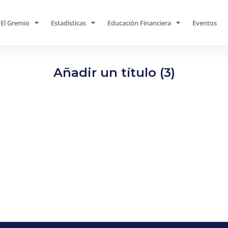
El Gremio
Estadísticas
Educación Financiera
Eventos
Añadir un título (3)