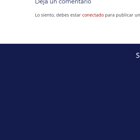
Deja un comentario
Lo siento, debes estar
conectado
para publicar un