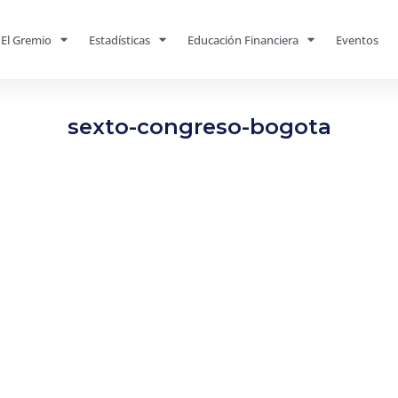
El Gremio
Estadísticas
Educación Financiera
Eventos
sexto-congreso-bogota