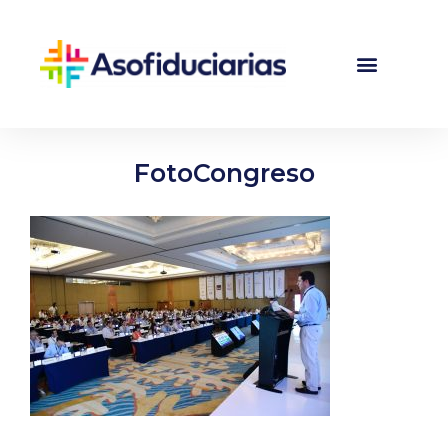
FotoCongreso