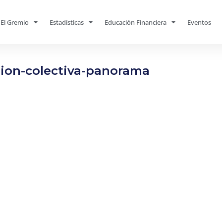
El Gremio
Estadísticas
Educación Financiera
Eventos
sion-colectiva-panorama