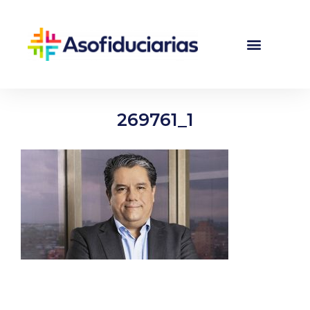
269761_1