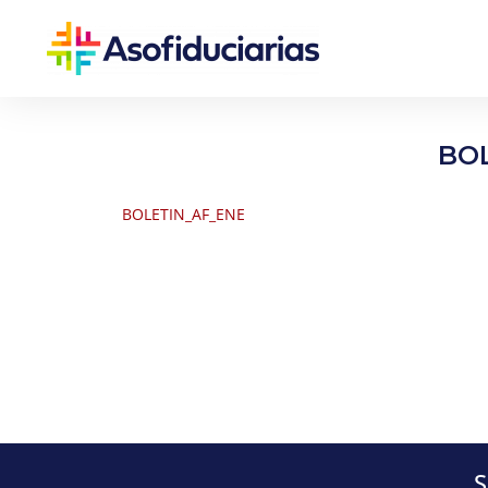
BO
BOLETIN_AF_ENE