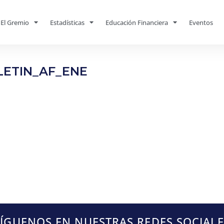
El Gremio
Estadísticas
Educación Financiera
Eventos
LETIN_AF_ENE
SÍGUENOS EN NUESTRAS REDES SOCIALE