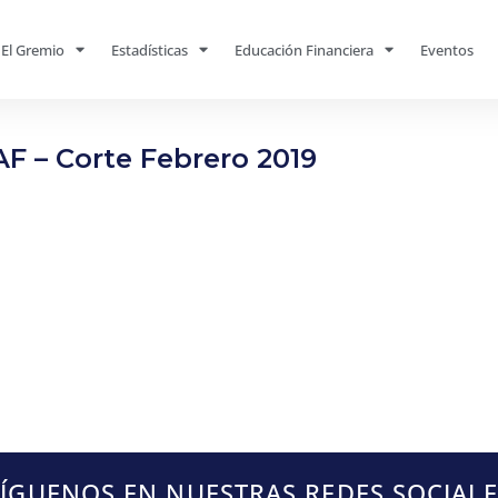
El Gremio
Estadísticas
Educación Financiera
Eventos
F – Corte Febrero 2019
SÍGUENOS EN NUESTRAS REDES SOCIALE