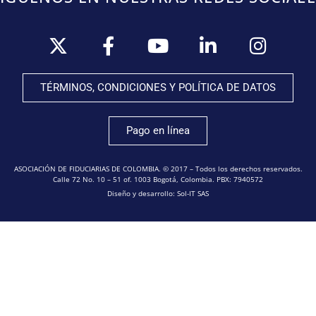
TÉRMINOS, CONDICIONES Y POLÍTICA DE DATOS
Pago en línea
ASOCIACIÓN DE FIDUCIARIAS DE COLOMBIA. © 2017 – Todos los derechos reservados.
Calle 72 No. 10 – 51 of. 1003 Bogotá, Colombia. PBX: 7940572
Diseño y desarrollo: Sol-IT SAS