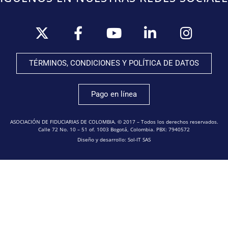
TÉRMINOS, CONDICIONES Y POLÍTICA DE DATOS
Pago en línea
ASOCIACIÓN DE FIDUCIARIAS DE COLOMBIA. © 2017 – Todos los derechos reservados.
Calle 72 No. 10 – 51 of. 1003 Bogotá, Colombia. PBX: 7940572
Diseño y desarrollo: Sol-IT SAS