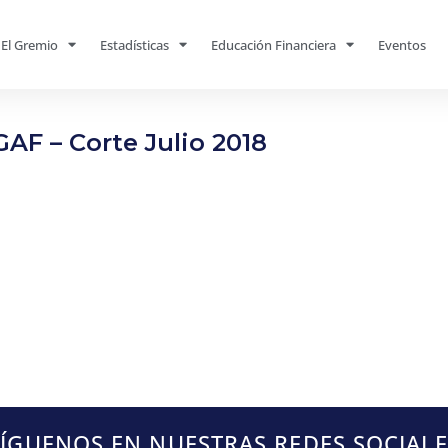
El Gremio
Estadísticas
Educación Financiera
Eventos
GAF – Corte Julio 2018
SÍGUENOS EN NUESTRAS REDES SOCIALE