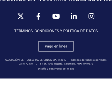
TÉRMINOS, CONDICIONES Y POLÍTICA DE DATOS
Pago en línea
ASOCIACIÓN DE FIDUCIARIAS DE COLOMBIA. © 2017 – Todos los derechos reservados.
Calle 72 No. 10 – 51 of. 1003 Bogotá, Colombia. PBX: 7940572
Diseño y desarrollo: Sol-IT SAS