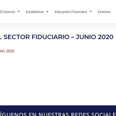
El Gremio
Estadísticas
Educación Financiera
Eventos
L SECTOR FIDUCIARIO – JUNIO 2020
NIO 2020
SÍGUENOS EN NUESTRAS REDES SOCIALE