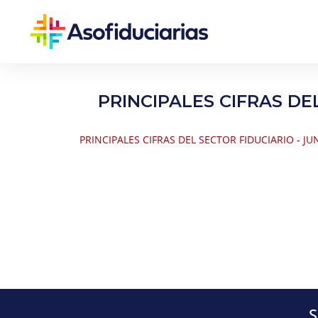
PRINCIPALES CIFRAS DE
PRINCIPALES CIFRAS DEL SECTOR FIDUCIARIO - JU