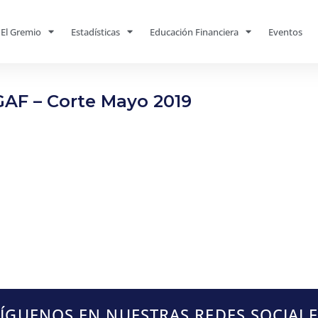
El Gremio
Estadísticas
Educación Financiera
Eventos
GAF – Corte Mayo 2019
SÍGUENOS EN NUESTRAS REDES SOCIALE