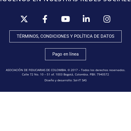
TÉRMINOS, CONDICIONES Y POLÍTICA DE DATOS
Pago en línea
ASOCIACIÓN DE FIDUCIARIAS DE COLOMBIA. © 2017 – Todos los derechos reservados.
Calle 72 No. 10 – 51 of. 1003 Bogotá, Colombia. PBX: 7940572
Diseño y desarrollo: Sol-IT SAS