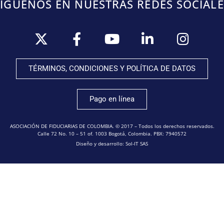
SÍGUENOS EN NUESTRAS REDES SOCIALE
TÉRMINOS, CONDICIONES Y POLÍTICA DE DATOS
Pago en línea
ASOCIACIÓN DE FIDUCIARIAS DE COLOMBIA. © 2017 – Todos los derechos reservados.
Calle 72 No. 10 – 51 of. 1003 Bogotá, Colombia. PBX: 7940572
Diseño y desarrollo: Sol-IT SAS