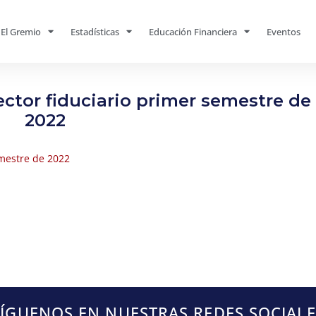
El Gremio
Estadísticas
Educación Financiera
Eventos
ctor fiduciario primer semestre de
2022
emestre de 2022
SÍGUENOS EN NUESTRAS REDES SOCIALE