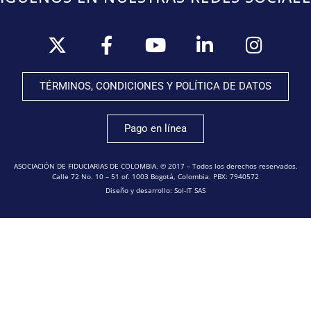
TÉRMINOS, CONDICIONES Y POLÍTICA DE DATOS
Pago en línea
ASOCIACIÓN DE FIDUCIARIAS DE COLOMBIA. © 2017 – Todos los derechos reservados.
Calle 72 No. 10 – 51 of. 1003 Bogotá, Colombia. PBX: 7940572
Diseño y desarrollo: Sol-IT SAS