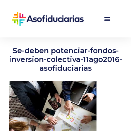
Se-deben potenciar-fondos-
inversion-colectiva-11ago2016-
asofiduciarias