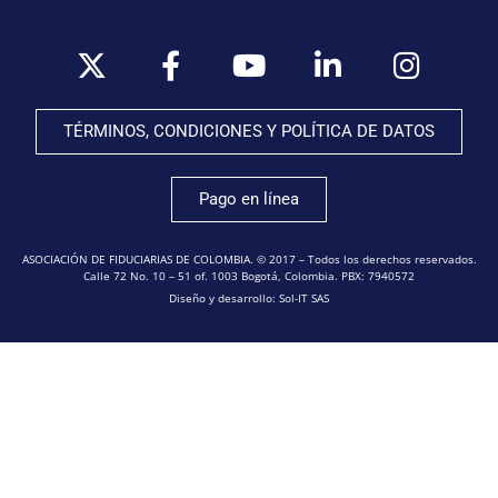
TÉRMINOS, CONDICIONES Y POLÍTICA DE DATOS
Pago en línea
ASOCIACIÓN DE FIDUCIARIAS DE COLOMBIA. © 2017 – Todos los derechos reservados.
Calle 72 No. 10 – 51 of. 1003 Bogotá, Colombia. PBX: 7940572
Diseño y desarrollo: Sol-IT SAS