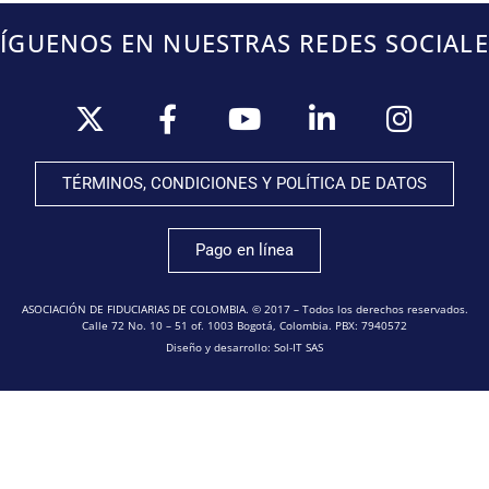
SÍGUENOS EN NUESTRAS REDES SOCIALE
TÉRMINOS, CONDICIONES Y POLÍTICA DE DATOS
Pago en línea
ASOCIACIÓN DE FIDUCIARIAS DE COLOMBIA. © 2017 – Todos los derechos reservados.
Calle 72 No. 10 – 51 of. 1003 Bogotá, Colombia. PBX: 7940572
Diseño y desarrollo: Sol-IT SAS