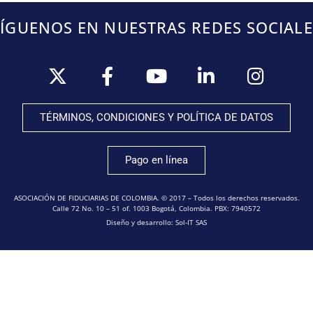
SÍGUENOS EN NUESTRAS REDES SOCIALE
TÉRMINOS, CONDICIONES Y POLÍTICA DE DATOS
Pago en línea
ASOCIACIÓN DE FIDUCIARIAS DE COLOMBIA. © 2017 – Todos los derechos reservados.
Calle 72 No. 10 – 51 of. 1003 Bogotá, Colombia. PBX: 7940572
Diseño y desarrollo: Sol-IT SAS