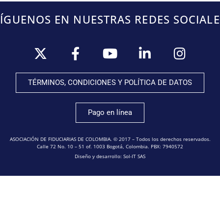
SÍGUENOS EN NUESTRAS REDES SOCIALE
TÉRMINOS, CONDICIONES Y POLÍTICA DE DATOS
Pago en línea
ASOCIACIÓN DE FIDUCIARIAS DE COLOMBIA. © 2017 – Todos los derechos reservados.
Calle 72 No. 10 – 51 of. 1003 Bogotá, Colombia. PBX: 7940572
Diseño y desarrollo: Sol-IT SAS