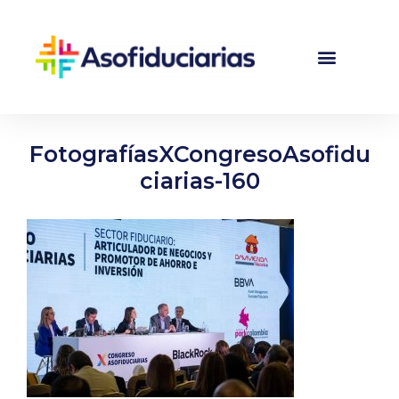
FotografíasXCongresoAsofidu
ciarias-160