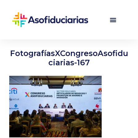
FotografíasXCongresoAsofidu
ciarias-167