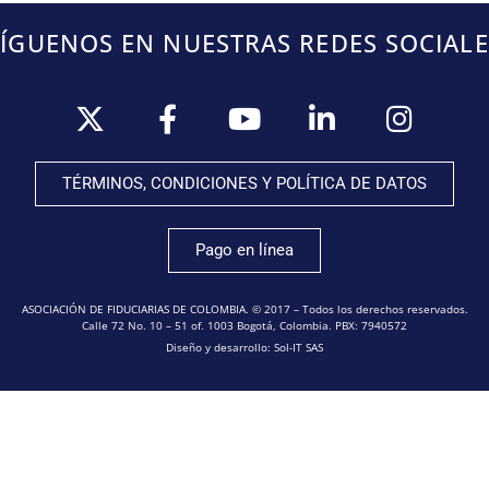
SÍGUENOS EN NUESTRAS REDES SOCIALE
TÉRMINOS, CONDICIONES Y POLÍTICA DE DATOS
Pago en línea
ASOCIACIÓN DE FIDUCIARIAS DE COLOMBIA. © 2017 – Todos los derechos reservados.
Calle 72 No. 10 – 51 of. 1003 Bogotá, Colombia. PBX: 7940572
Diseño y desarrollo: Sol-IT SAS