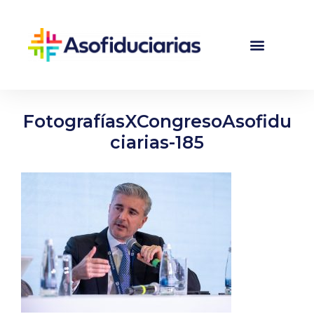
FotografíasXCongresoAsofidu
ciarias-185