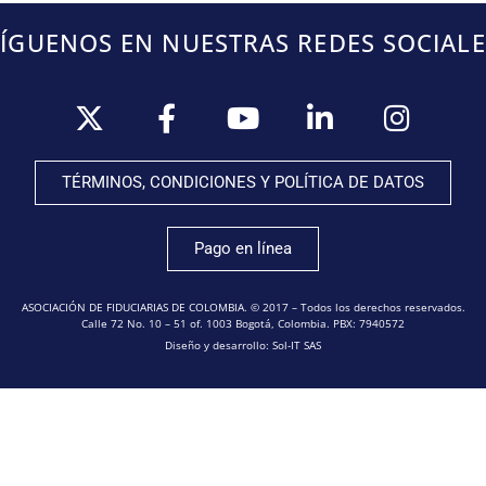
SÍGUENOS EN NUESTRAS REDES SOCIALE
TÉRMINOS, CONDICIONES Y POLÍTICA DE DATOS
Pago en línea
ASOCIACIÓN DE FIDUCIARIAS DE COLOMBIA. © 2017 – Todos los derechos reservados.
Calle 72 No. 10 – 51 of. 1003 Bogotá, Colombia. PBX: 7940572
Diseño y desarrollo: Sol-IT SAS