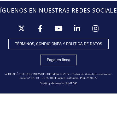
SÍGUENOS EN NUESTRAS REDES SOCIALE
TÉRMINOS, CONDICIONES Y POLÍTICA DE DATOS
Pago en línea
ASOCIACIÓN DE FIDUCIARIAS DE COLOMBIA. © 2017 – Todos los derechos reservados.
Calle 72 No. 10 – 51 of. 1003 Bogotá, Colombia. PBX: 7940572
Diseño y desarrollo: Sol-IT SAS