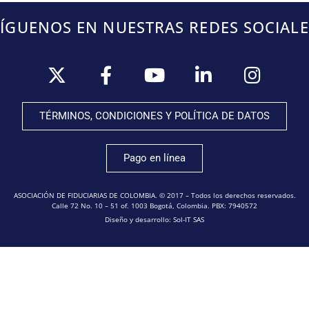
SÍGUENOS EN NUESTRAS REDES SOCIALE
TÉRMINOS, CONDICIONES Y POLÍTICA DE DATOS
Pago en línea
ASOCIACIÓN DE FIDUCIARIAS DE COLOMBIA. © 2017 – Todos los derechos reservados.
Calle 72 No. 10 – 51 of. 1003 Bogotá, Colombia. PBX: 7940572
Diseño y desarrollo: Sol-IT SAS