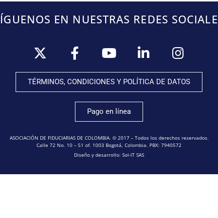
SÍGUENOS EN NUESTRAS REDES SOCIALE
TÉRMINOS, CONDICIONES Y POLÍTICA DE DATOS
Pago en línea
ASOCIACIÓN DE FIDUCIARIAS DE COLOMBIA. © 2017 – Todos los derechos reservados.
Calle 72 No. 10 – 51 of. 1003 Bogotá, Colombia. PBX: 7940572
Diseño y desarrollo: Sol-IT SAS