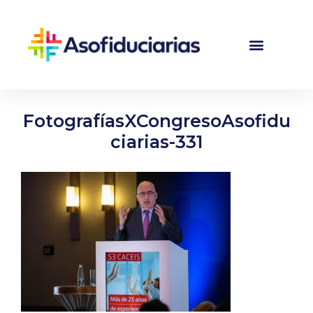
FotografíasXCongresoAsofidu
ciarias-331