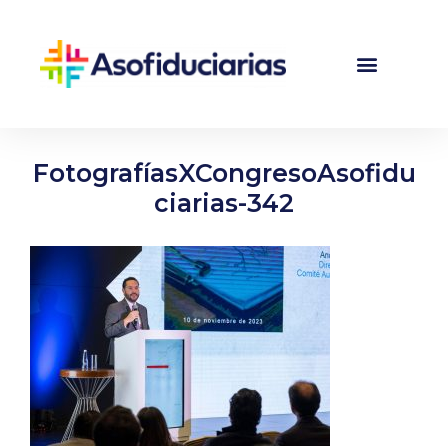
FotografíasXCongresoAsofidu
ciarias-342