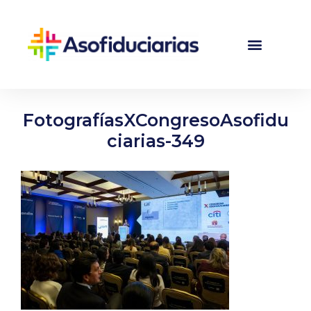
FotografíasXCongresoAsofidu
ciarias-349