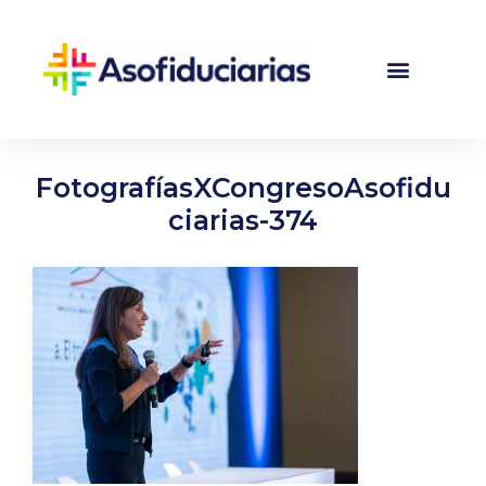
FotografíasXCongresoAsofidu
ciarias-374