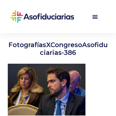
FotografíasXCongresoAsofidu
ciarias-386