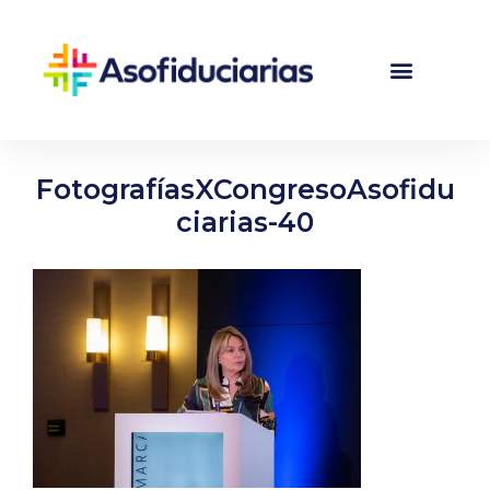
FotografíasXCongresoAsofidu
ciarias-40