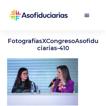
FotografíasXCongresoAsofidu
ciarias-410