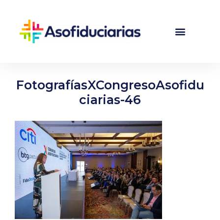
FotografíasXCongresoAsofidu
ciarias-46