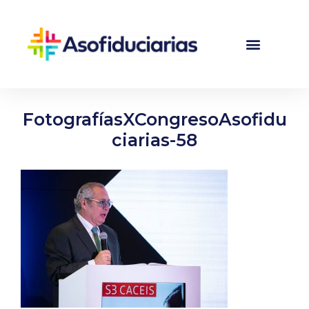
FotografíasXCongresoAsofidu
ciarias-58