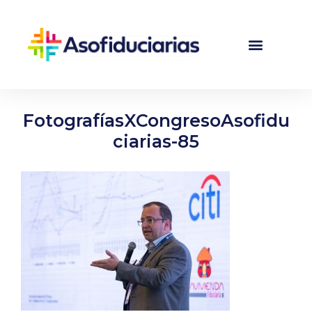
FotografíasXCongresoAsofidu
ciarias-85