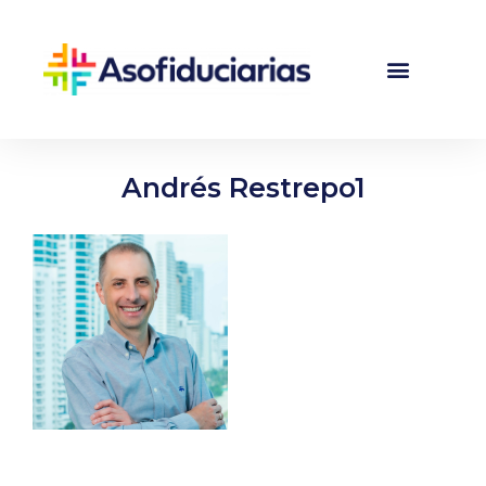
Andrés Restrepo1