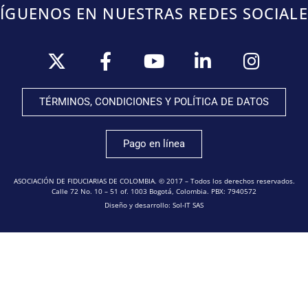
SÍGUENOS EN NUESTRAS REDES SOCIALE
TÉRMINOS, CONDICIONES Y POLÍTICA DE DATOS
Pago en línea
ASOCIACIÓN DE FIDUCIARIAS DE COLOMBIA. © 2017 – Todos los derechos reservados.
Calle 72 No. 10 – 51 of. 1003 Bogotá, Colombia. PBX: 7940572
Diseño y desarrollo: Sol-IT SAS