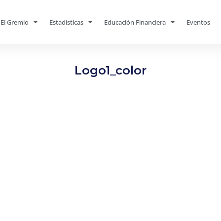
El Gremio
Estadísticas
Educación Financiera
Eventos
Logo1_color