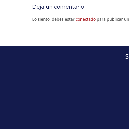
Deja un comentario
Lo siento, debes estar
conectado
para publicar un