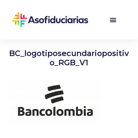
BC_logotiposecundariopositiv
o_RGB_V1