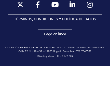
TÉRMINOS, CONDICIONES Y POLÍTICA DE DATOS
Pago en línea
ASOCIACIÓN DE FIDUCIARIAS DE COLOMBIA. © 2017 – Todos los derechos reservados.
Calle 72 No. 10 – 51 of. 1003 Bogotá, Colombia. PBX: 7940572
Diseño y desarrollo: Sol-IT SAS