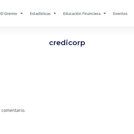
El Gremio
Estadísticas
Educación Financiera
Eventos
credicorp
 comentario.