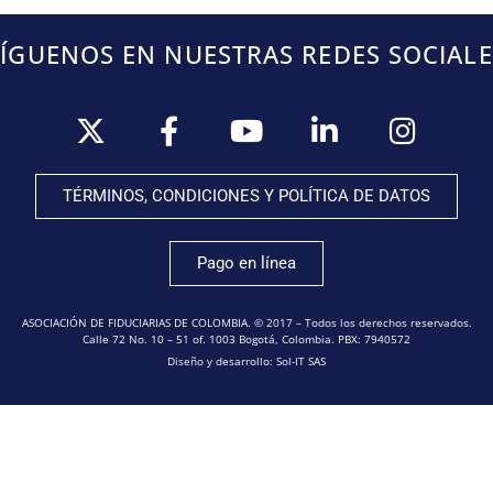
SÍGUENOS EN NUESTRAS REDES SOCIALE
TÉRMINOS, CONDICIONES Y POLÍTICA DE DATOS
Pago en línea
ASOCIACIÓN DE FIDUCIARIAS DE COLOMBIA. © 2017 – Todos los derechos reservados.
Calle 72 No. 10 – 51 of. 1003 Bogotá, Colombia. PBX: 7940572
Diseño y desarrollo: Sol-IT SAS