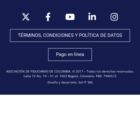
TÉRMINOS, CONDICIONES Y POLÍTICA DE DATOS
Pago en línea
ASOCIACIÓN DE FIDUCIARIAS DE COLOMBIA. © 2017 – Todos los derechos reservados.
Calle 72 No. 10 – 51 of. 1003 Bogotá, Colombia. PBX: 7940572
Diseño y desarrollo: Sol-IT SAS