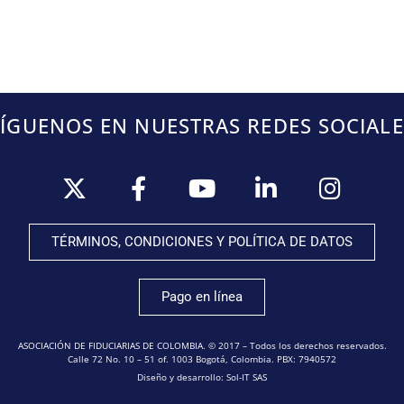
SÍGUENOS EN NUESTRAS REDES SOCIALE
TÉRMINOS, CONDICIONES Y POLÍTICA DE DATOS
Pago en línea
ASOCIACIÓN DE FIDUCIARIAS DE COLOMBIA. © 2017 – Todos los derechos reservados.
Calle 72 No. 10 – 51 of. 1003 Bogotá, Colombia. PBX: 7940572
Diseño y desarrollo: Sol-IT SAS