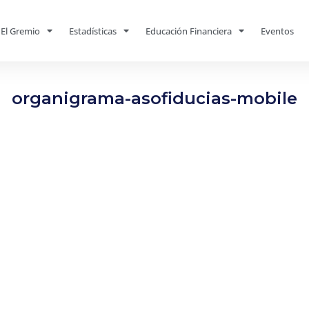
El Gremio
Estadísticas
Educación Financiera
Eventos
organigrama-asofiducias-mobile