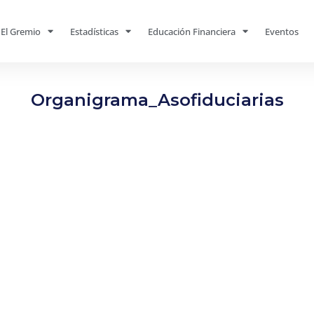
El Gremio
Estadísticas
Educación Financiera
Eventos
Organigrama_Asofiduciarias