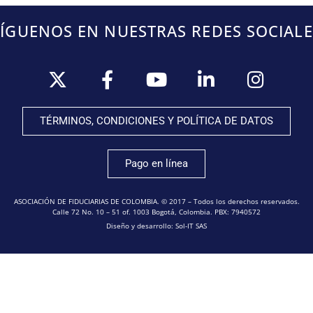
SÍGUENOS EN NUESTRAS REDES SOCIALE
TÉRMINOS, CONDICIONES Y POLÍTICA DE DATOS
Pago en línea
ASOCIACIÓN DE FIDUCIARIAS DE COLOMBIA. © 2017 – Todos los derechos reservados.
Calle 72 No. 10 – 51 of. 1003 Bogotá, Colombia. PBX: 7940572
Diseño y desarrollo: Sol-IT SAS