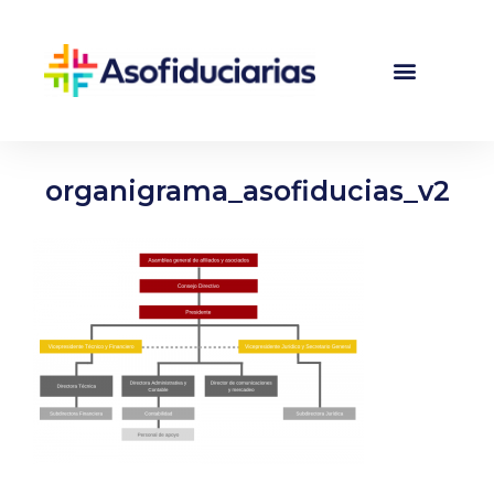
organigrama_asofiducias_v2