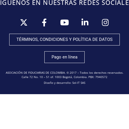
SÍGUENOS EN NUESTRAS REDES SOCIALE
TÉRMINOS, CONDICIONES Y POLÍTICA DE DATOS
Pago en línea
ASOCIACIÓN DE FIDUCIARIAS DE COLOMBIA. © 2017 – Todos los derechos reservados.
Calle 72 No. 10 – 51 of. 1003 Bogotá, Colombia. PBX: 7940572
Diseño y desarrollo: Sol-IT SAS