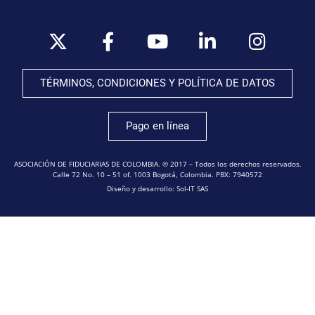
TÉRMINOS, CONDICIONES Y POLÍTICA DE DATOS
Pago en línea
ASOCIACIÓN DE FIDUCIARIAS DE COLOMBIA. © 2017 – Todos los derechos reservados.
Calle 72 No. 10 – 51 of. 1003 Bogotá, Colombia. PBX: 7940572
Diseño y desarrollo: Sol-IT SAS